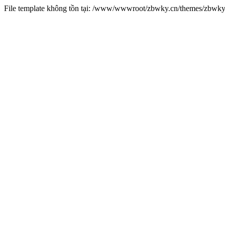
File template không tồn tại: /www/wwwroot/zbwky.cn/themes/zbwk