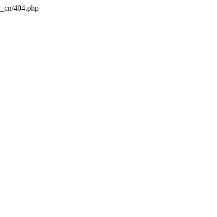
y_cn/404.php