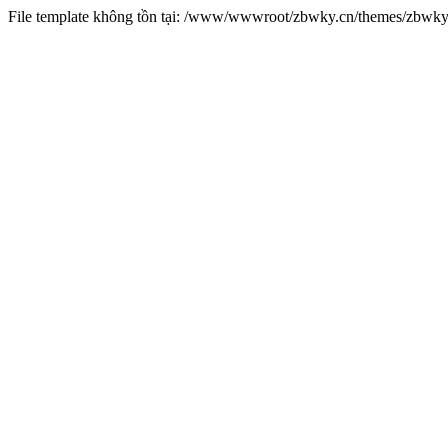
File template không tồn tại: /www/wwwroot/zbwky.cn/themes/zbwk