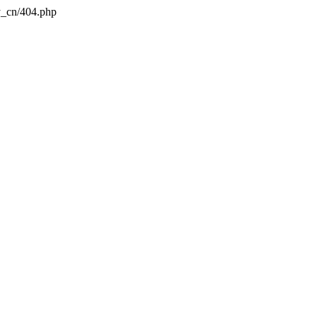
y_cn/404.php