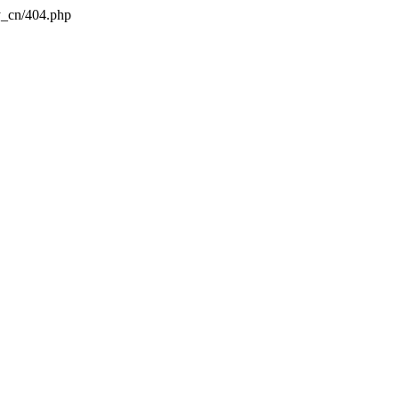
y_cn/404.php