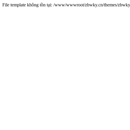
File template không tồn tại: /www/wwwroot/zbwky.cn/themes/zbwk